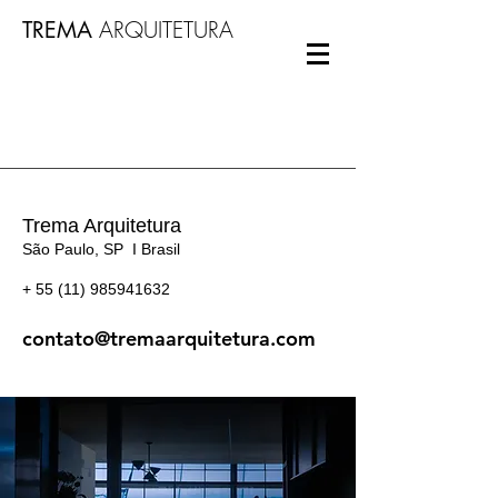
ARQUITETURA
TREMA
Trema Arquitetura
São Paulo, SP I Brasil
+
55 (11) 985941632
contato@tremaarquitetura.com